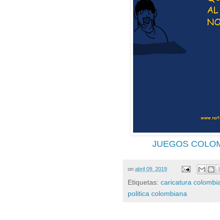
JUEGOS COLOMB
on
abril 09, 2019
Etiquetas:
caricatura colombi
politica colombiana