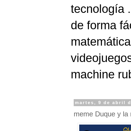
tecnología 
de forma fá
matemáticas
videojuegos
machine ru
martes, 9 de abril 
meme Duque y la r