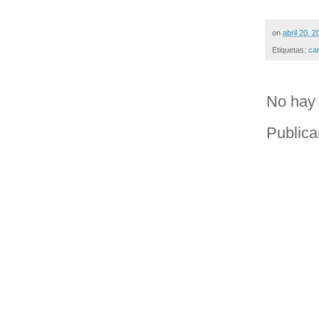
on
abril 20, 
Etiquetas:
ca
No hay 
Publica