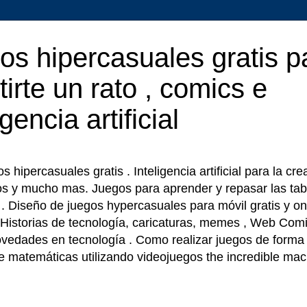
os hipercasuales gratis p
tirte un rato , comics e
igencia artificial
 hipercasuales gratis . Inteligencia artificial para la cr
os y mucho mas. Juegos para aprender y repasar las tab
r . Diseño de juegos hypercasuales para móvil gratis y on
 Historias de tecnología, caricaturas, memes , Web Comi
ovedades en tecnología . Como realizar juegos de forma f
e matemáticas utilizando videojuegos the incredible ma