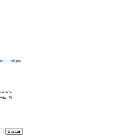
rada antigua
ostrarle
ión. Si