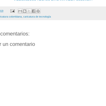
2019
ricatura colombiana
,
caricatura de tecnología
comentarios:
r un comentario