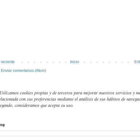
 reciente
Inicio
Ent
:
Enviar comentarios (Atom)
Utilizamos cookies propias y de terceros para mejorar nuestros servicios y m
elacionada con sus preferencias mediante el análisis de sus hábitos de navegac
egando, consideramos que acepta su uso.
log