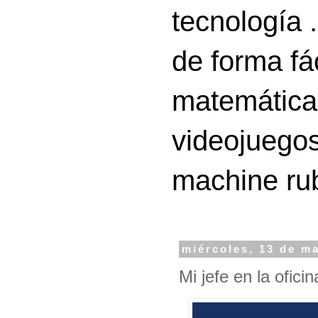
tecnología 
de forma fá
matemáticas
videojuegos
machine ru
miércoles, 13 de m
Mi jefe en la ofic