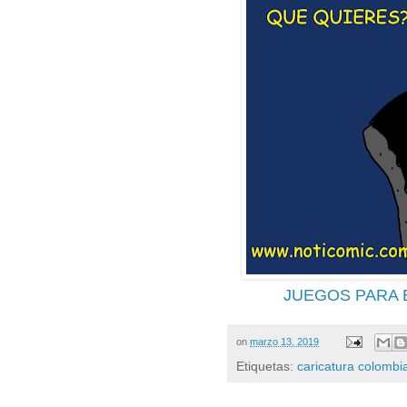
JUEGOS PARA
on
marzo 13, 2019
Etiquetas:
caricatura colombi