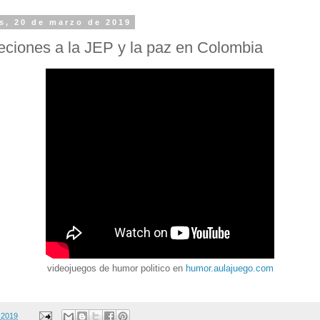
s, 20 de marzo de 2019
eciones a la JEP y la paz en Colombia
videojuegos de humor politico en
humor.aulajuego.com
 2019