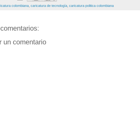
ricatura colombiana
,
caricatura de tecnología
,
caricatura politica colombiana
comentarios:
r un comentario