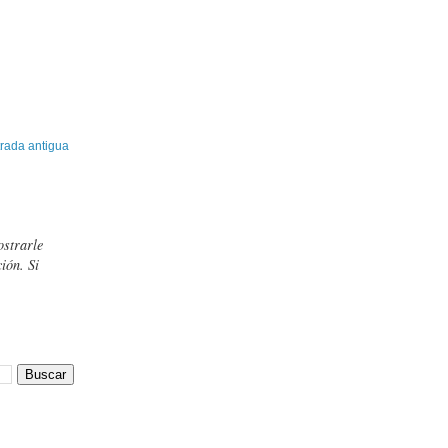
rada antigua
ostrarle
ión. Si