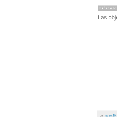
miércole
Las obj
on
marzo 20,