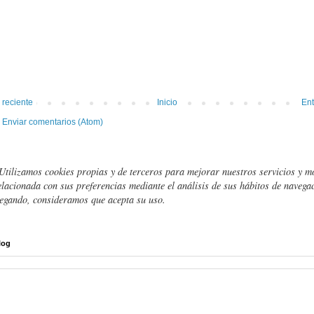
 reciente
Inicio
Ent
:
Enviar comentarios (Atom)
Utilizamos cookies propias y de terceros para mejorar nuestros servicios y m
elacionada con sus preferencias mediante el análisis de sus hábitos de navegac
egando, consideramos que acepta su uso.
log