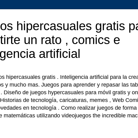
os hipercasuales gratis p
tirte un rato , comics e
igencia artificial
 hipercasuales gratis . Inteligencia artificial para la cr
os y mucho mas. Juegos para aprender y repasar las tab
r . Diseño de juegos hypercasuales para móvil gratis y on
 Historias de tecnología, caricaturas, memes , Web Comi
ovedades en tecnología . Como realizar juegos de forma f
e matemáticas utilizando videojuegos the incredible ma