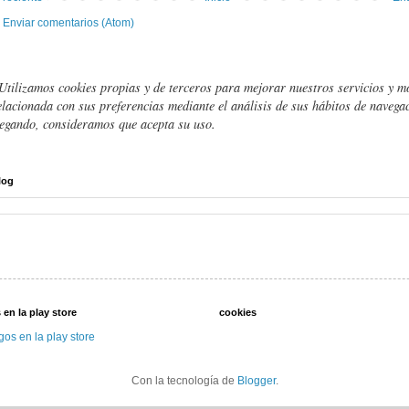
:
Enviar comentarios (Atom)
Utilizamos cookies propias y de terceros para mejorar nuestros servicios y m
elacionada con sus preferencias mediante el análisis de sus hábitos de navegac
egando, consideramos que acepta su uso.
log
 en la play store
cookies
gos en la play store
Con la tecnología de
Blogger
.