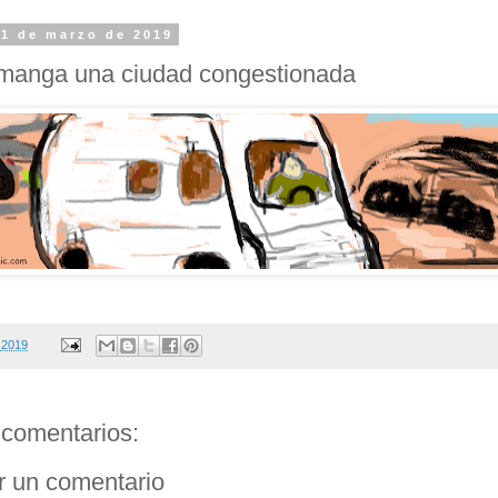
 1 de marzo de 2019
manga una ciudad congestionada
 2019
comentarios:
r un comentario