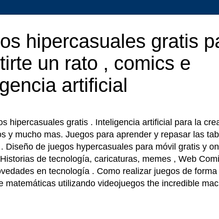
os hipercasuales gratis p
tirte un rato , comics e
igencia artificial
 hipercasuales gratis . Inteligencia artificial para la cr
os y mucho mas. Juegos para aprender y repasar las tab
r . Diseño de juegos hypercasuales para móvil gratis y on
 Historias de tecnología, caricaturas, memes , Web Comi
ovedades en tecnología . Como realizar juegos de forma f
e matemáticas utilizando videojuegos the incredible ma