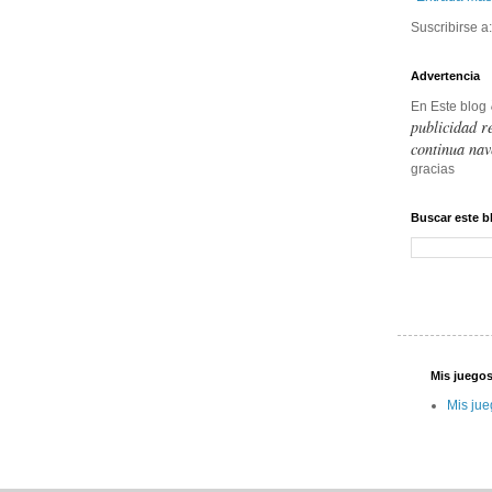
Suscribirse a
Advertencia
En Este blog
publicidad r
continua nav
gracias
Buscar este b
Mis juegos
Mis jue