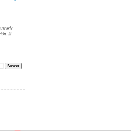
ostrarle
ión. Si