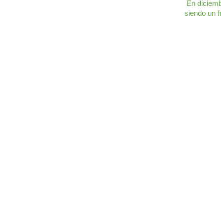
 En diciemb
siendo un f