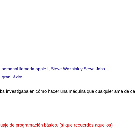
personal llamada apple I, Steve Wozniak y Steve Jobs.
 gran éxito 
jobs investigaba en cómo hacer una máquina que cualquier ama de c
guaje de programación básico. (si que recuerdos aquellos)