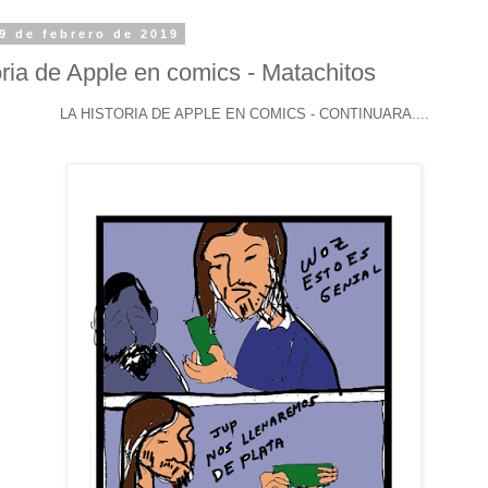
9 de febrero de 2019
oria de Apple en comics - Matachitos
LA HISTORIA DE APPLE EN COMICS - CONTINUARA....