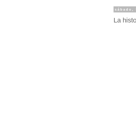
sábado, 
La hist