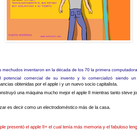
 mechudos inventaron en la década de los 70 la primera computadora 
l potencial comercial de su invento y lo comercializó siendo un
ancias obtenidas por el apple i y un nuevo socio capitalista. 
nstruyó una máquina mucho mejor el apple II mientras tanto steve 
lizar es decir como un electrodoméstico más de la casa.
le presentó el apple II+ el cual tenía más memoria y el fabuloso len