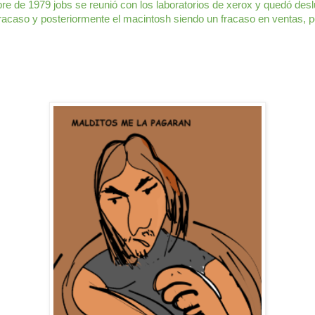
re de 1979 jobs se reunió con los laboratorios de xerox y quedó deslum
racaso y posteriormente el macintosh siendo un fracaso en ventas, po