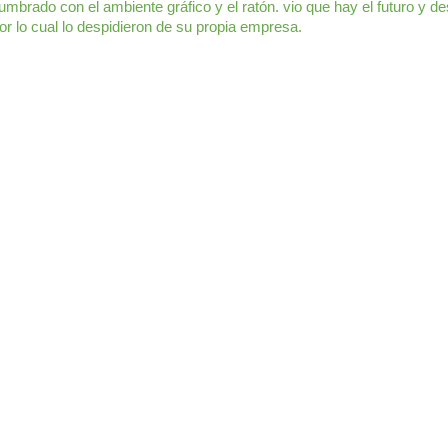
brado con el ambiente gráfico y el ratón. vio que hay el futuro y des
r lo cual lo despidieron de su propia empresa.