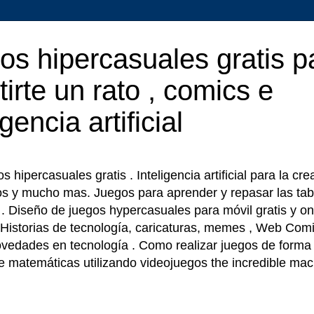
os hipercasuales gratis p
tirte un rato , comics e
igencia artificial
 hipercasuales gratis . Inteligencia artificial para la cr
os y mucho mas. Juegos para aprender y repasar las tab
r . Diseño de juegos hypercasuales para móvil gratis y on
 Historias de tecnología, caricaturas, memes , Web Comi
ovedades en tecnología . Como realizar juegos de forma f
e matemáticas utilizando videojuegos the incredible ma