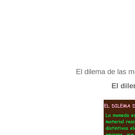
El dilema de las m
El dil