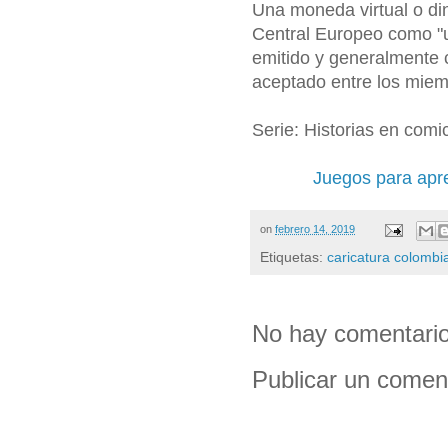
Una moneda virtual o din
Central Europeo como "un
emitido y generalmente 
aceptado entre los miem
Serie: Historias en comi
Juegos para apr
on
febrero 14, 2019
Etiquetas:
caricatura colombi
No hay comentario
Publicar un comen