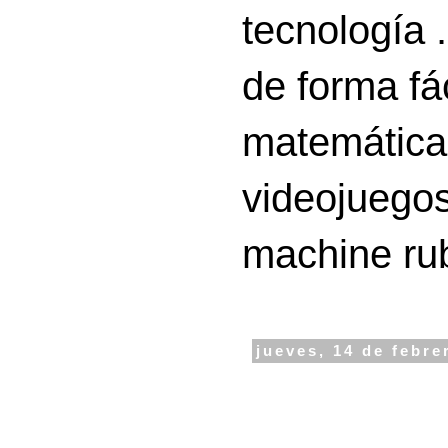
tecnología 
de forma fá
matemáticas
videojuegos
machine ru
jueves, 14 de febre