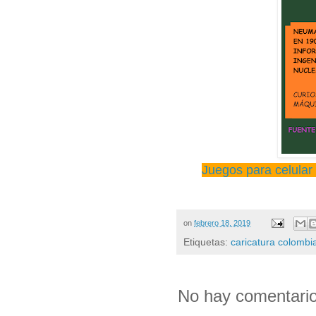
Juegos para celular
on
febrero 18, 2019
Etiquetas:
caricatura colombi
No hay comentario