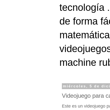
tecnología 
de forma fá
matemáticas
videojuegos
machine ru
miércoles, 5 de di
Videojuego para ca
Este es un videojuego pa