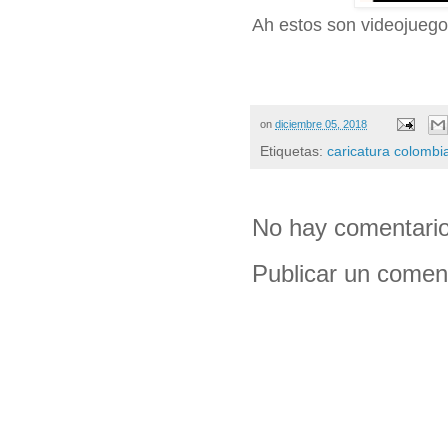
Ah estos son videojuego
on
diciembre 05, 2018
Etiquetas:
caricatura colombi
No hay comentario
Publicar un comen