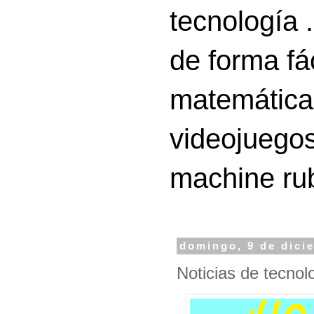
tecnología 
de forma fá
matemáticas
videojuegos
machine ru
domingo, 9 de dici
Noticias de tecnol