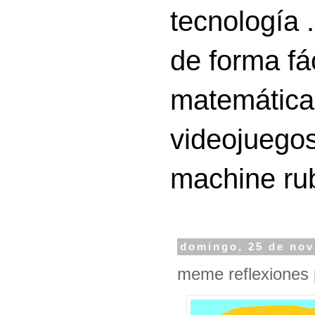
tecnología 
de forma fá
matemáticas
videojuegos
machine ru
domingo, 25 de nov
meme reflexiones 