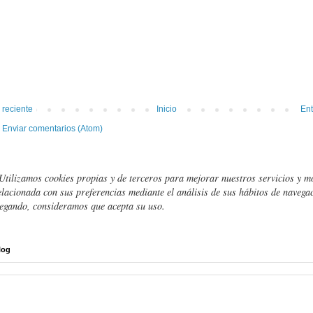
 reciente
Inicio
Ent
:
Enviar comentarios (Atom)
Utilizamos cookies propias y de terceros para mejorar nuestros servicios y m
elacionada con sus preferencias mediante el análisis de sus hábitos de navegac
egando, consideramos que acepta su uso.
log