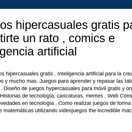
os hipercasuales gratis p
tirte un rato , comics e
igencia artificial
 hipercasuales gratis . Inteligencia artificial para la cr
os y mucho mas. Juegos para aprender y repasar las tab
r . Diseño de juegos hypercasuales para móvil gratis y on
 Historias de tecnología, caricaturas, memes , Web Comi
ovedades en tecnología . Como realizar juegos de forma f
e matemáticas utilizando videojuegos the incredible ma