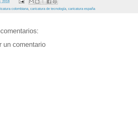
0, 2018
ricatura colombiana
,
caricatura de tecnología
,
caricatura españa
comentarios:
r un comentario