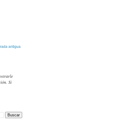
rada antigua
ostrarle
ión. Si