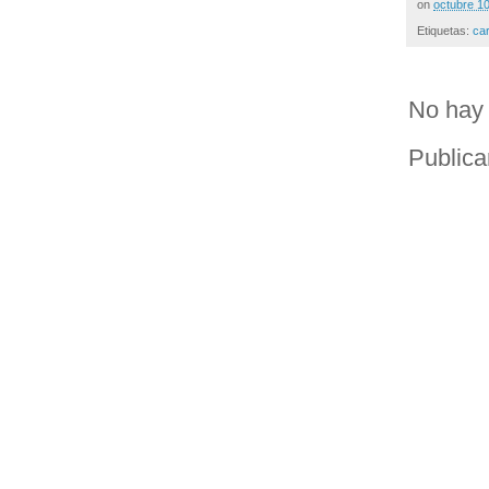
on
octubre 1
Etiquetas:
ca
No hay 
Publica