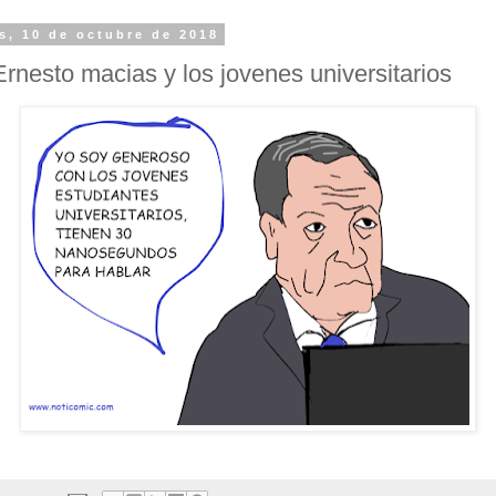
s, 10 de octubre de 2018
nesto macias y los jovenes universitarios