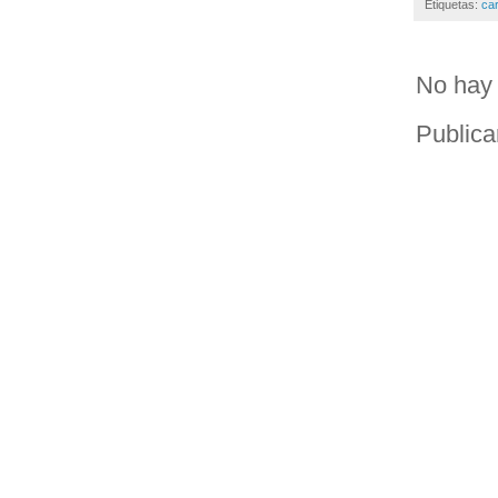
Etiquetas:
car
No hay 
Publica