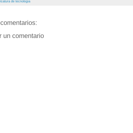
icatura de tecnología
comentarios:
r un comentario