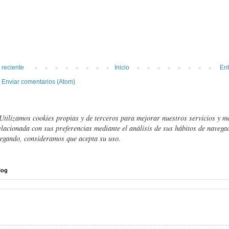
 reciente
Inicio
Ent
:
Enviar comentarios (Atom)
Utilizamos cookies propias y de terceros para mejorar nuestros servicios y m
elacionada con sus preferencias mediante el análisis de sus hábitos de navegac
egando, consideramos que acepta su uso.
log