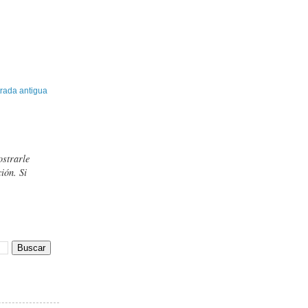
rada antigua
ostrarle
ión. Si