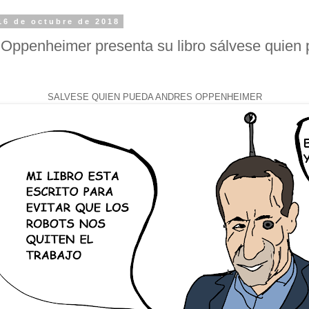
16 de octubre de 2018
Oppenheimer presenta su libro sálvese quien
SALVESE QUIEN PUEDA ANDRES OPPENHEIMER