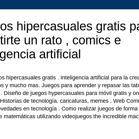
os hipercasuales gratis p
tirte un rato , comics e
igencia artificial
 hipercasuales gratis . Inteligencia artificial para la cr
os y mucho mas. Juegos para aprender y repasar las tab
r . Diseño de juegos hypercasuales para móvil gratis y on
 Historias de tecnología, caricaturas, memes , Web Comi
ovedades en tecnología . Como realizar juegos de forma f
e matemáticas utilizando videojuegos the incredible ma