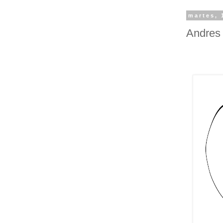
martes, 
Andres 