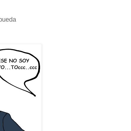
 pueda