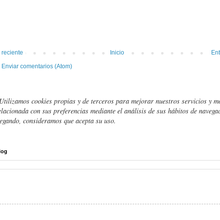
 reciente
Inicio
Ent
:
Enviar comentarios (Atom)
Utilizamos cookies propias y de terceros para mejorar nuestros servicios y m
elacionada con sus preferencias mediante el análisis de sus hábitos de navegac
egando, consideramos que acepta su uso.
log