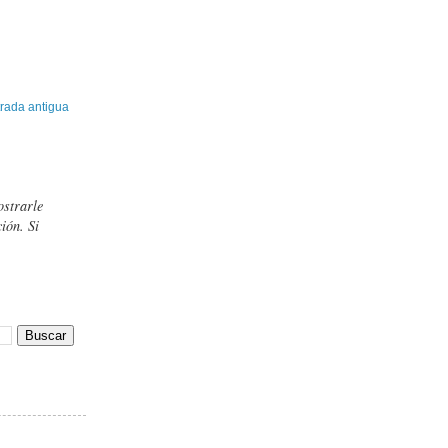
rada antigua
ostrarle
ión. Si