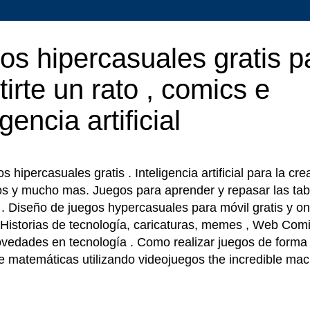
os hipercasuales gratis p
tirte un rato , comics e
igencia artificial
 hipercasuales gratis . Inteligencia artificial para la cr
os y mucho mas. Juegos para aprender y repasar las tab
r . Diseño de juegos hypercasuales para móvil gratis y on
 Historias de tecnología, caricaturas, memes , Web Comi
ovedades en tecnología . Como realizar juegos de forma f
e matemáticas utilizando videojuegos the incredible ma