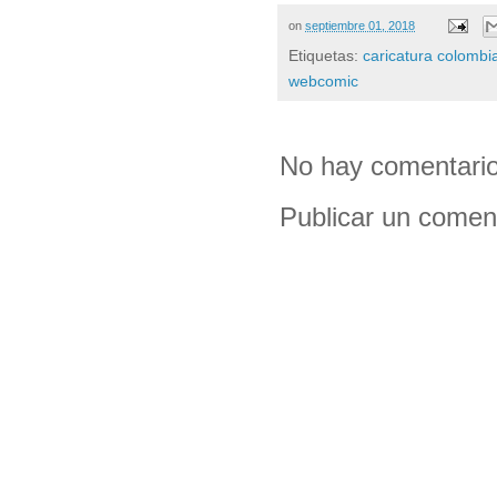
on
septiembre 01, 2018
Etiquetas:
caricatura colombi
webcomic
No hay comentario
Publicar un comen