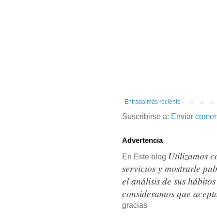
Entrada más reciente
Suscribirse a:
Enviar comen
Advertencia
Utilizamos c
En Este blog
servicios y mostrarle pu
el análisis de sus hábit
consideramos que acepta
gracias