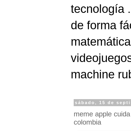
tecnología 
de forma fá
matemáticas
videojuegos
machine ru
sábado, 15 de sept
meme apple cuida
colombia