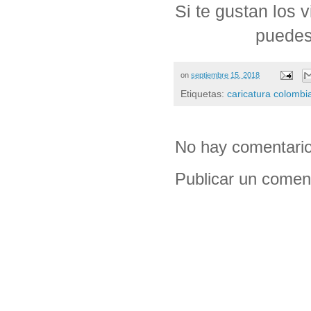
Si te gustan los
puedes
on
septiembre 15, 2018
Etiquetas:
caricatura colombi
No hay comentario
Publicar un comen