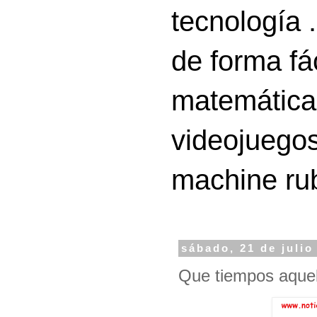
tecnología 
de forma fá
matemáticas
videojuegos
machine ru
sábado, 21 de julio
Que tiempos aquel