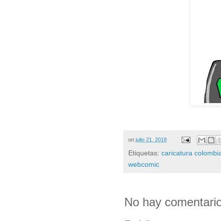
on
julio 21, 2018
Etiquetas:
caricatura colombi
webcomic
No hay comentario