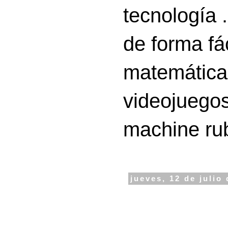
tecnología 
de forma fá
matemáticas
videojuegos
machine ru
jueves, 12 de julio