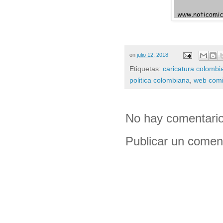
on
julio 12, 2018
Etiquetas:
caricatura colombi
politica colombiana
,
web com
No hay comentario
Publicar un comen