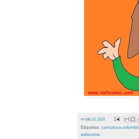
on
julio 10, 2018
Etiquetas:
caricatura colombi
webcomic