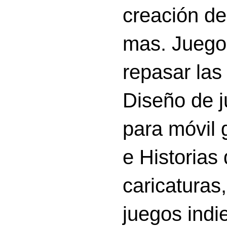
creación d
mas. Juego
repasar las 
Diseño de 
para móvil g
e Historias
caricatura
juegos indi