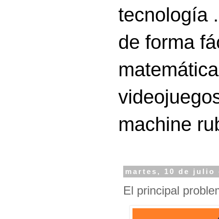
tecnología 
de forma fá
matemáticas
videojuegos
machine ru
martes, 10 de julio
El principal probl