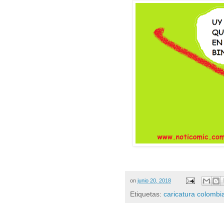
on
junio 20, 2018
Etiquetas:
caricatura colombi