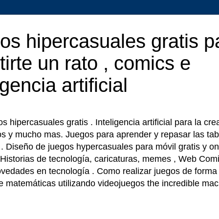
os hipercasuales gratis p
tirte un rato , comics e
igencia artificial
 hipercasuales gratis . Inteligencia artificial para la cr
os y mucho mas. Juegos para aprender y repasar las tab
r . Diseño de juegos hypercasuales para móvil gratis y on
 Historias de tecnología, caricaturas, memes , Web Comi
ovedades en tecnología . Como realizar juegos de forma f
e matemáticas utilizando videojuegos the incredible ma