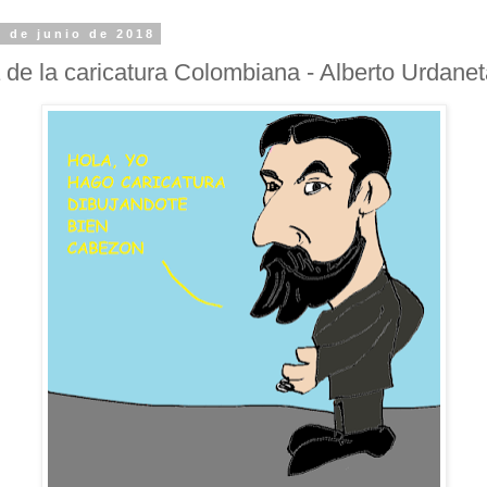
1 de junio de 2018
a de la caricatura Colombiana - Alberto Urdane