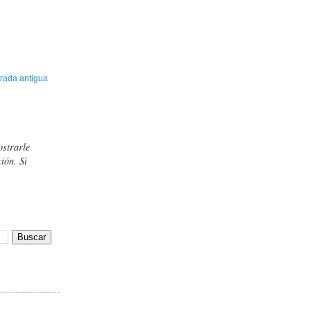
rada antigua
ostrarle
ión. Si