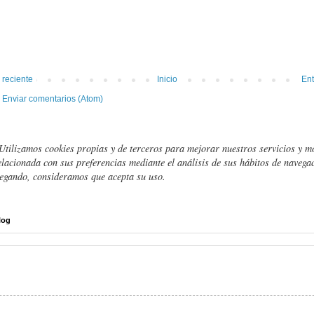
 reciente
Inicio
Ent
:
Enviar comentarios (Atom)
Utilizamos cookies propias y de terceros para mejorar nuestros servicios y m
elacionada con sus preferencias mediante el análisis de sus hábitos de navegac
egando, consideramos que acepta su uso.
log