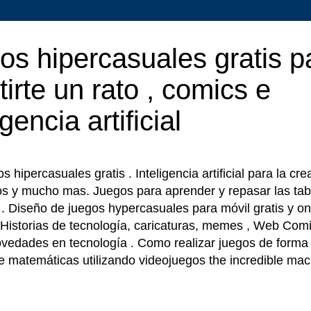
os hipercasuales gratis p
tirte un rato , comics e
igencia artificial
 hipercasuales gratis . Inteligencia artificial para la cr
os y mucho mas. Juegos para aprender y repasar las tab
r . Diseño de juegos hypercasuales para móvil gratis y on
 Historias de tecnología, caricaturas, memes , Web Comi
ovedades en tecnología . Como realizar juegos de forma f
e matemáticas utilizando videojuegos the incredible ma