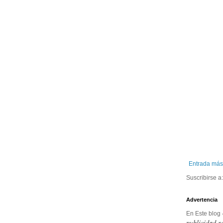
Entrada más
Suscribirse a
Advertencia
En Este blog
publicidad r