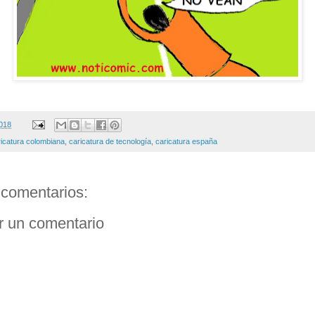
2018
ricatura colombiana
,
caricatura de tecnología
,
caricatura españa
comentarios:
r un comentario