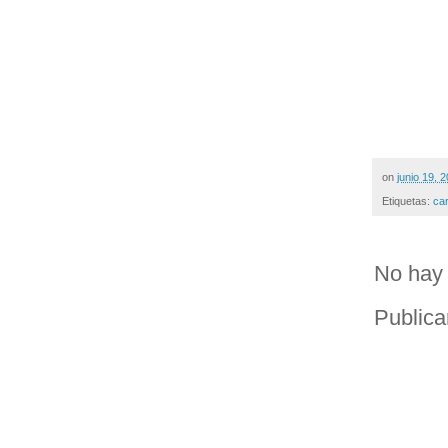
on
junio 19, 
Etiquetas:
ca
No hay 
Publica