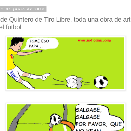
19 de junio de 2018
de Quintero de Tiro Libre, toda una obra de ar
l futbol