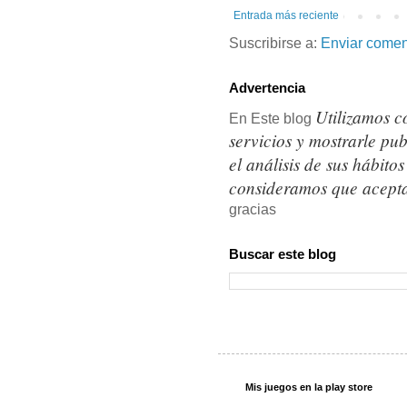
Entrada más reciente
Suscribirse a:
Enviar comen
Advertencia
Utilizamos c
En Este blog
servicios y mostrarle pu
el análisis de sus hábit
consideramos que acepta
gracias
Buscar este blog
Mis juegos en la play store