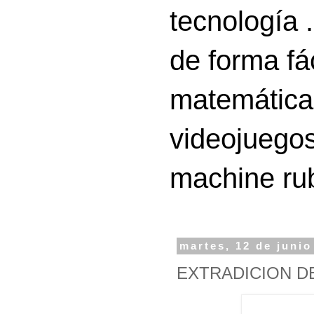
tecnología 
de forma fá
matemáticas
videojuegos
machine ru
martes, 12 de junio
EXTRADICION D