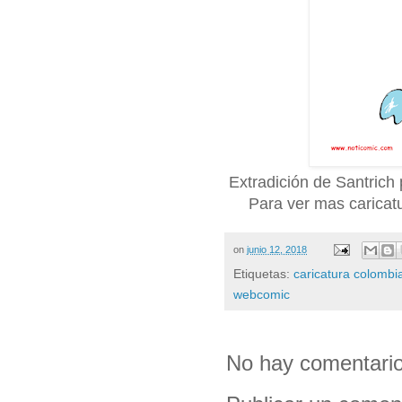
Extradición de Santrich
Para ver mas caricat
on
junio 12, 2018
Etiquetas:
caricatura colombi
webcomic
No hay comentario