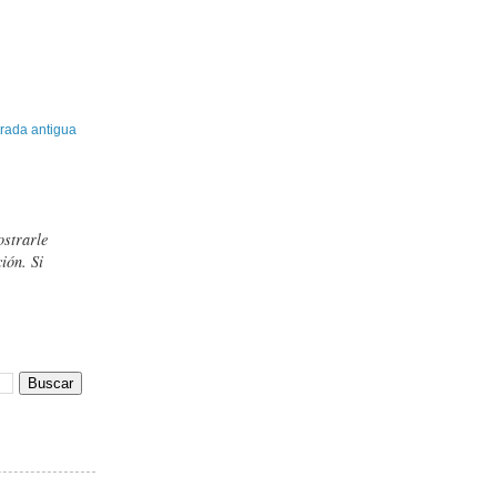
rada antigua
ostrarle
ión. Si