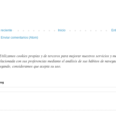
 reciente
Inicio
Ent
:
Enviar comentarios (Atom)
Utilizamos cookies propias y de terceros para mejorar nuestros servicios y m
elacionada con sus preferencias mediante el análisis de sus hábitos de navegac
egando, consideramos que acepta su uso.
log