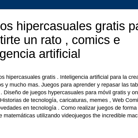
os hipercasuales gratis p
tirte un rato , comics e
igencia artificial
 hipercasuales gratis . Inteligencia artificial para la cr
os y mucho mas. Juegos para aprender y repasar las tab
r . Diseño de juegos hypercasuales para móvil gratis y on
 Historias de tecnología, caricaturas, memes , Web Comi
ovedades en tecnología . Como realizar juegos de forma f
e matemáticas utilizando videojuegos the incredible ma