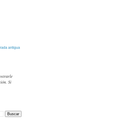
rada antigua
ostrarle
ión. Si