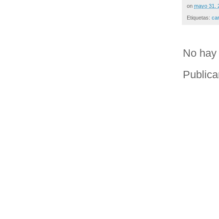
on
mayo 31, 
Etiquetas:
ca
No hay 
Publica