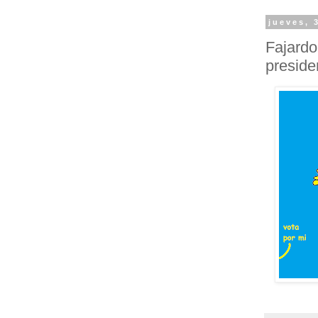
jueves, 
Fajardo
preside