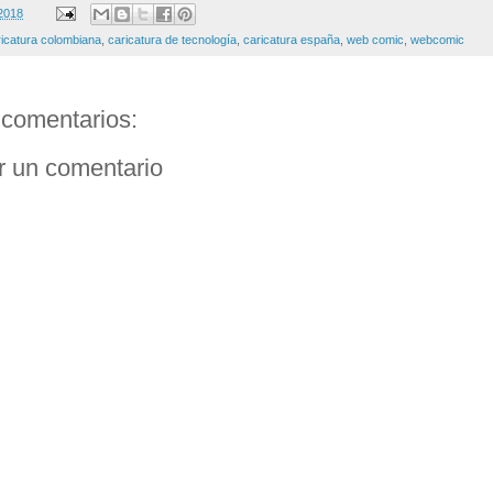
2018
ricatura colombiana
,
caricatura de tecnología
,
caricatura españa
,
web comic
,
webcomic
comentarios:
r un comentario