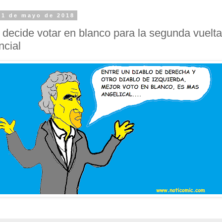
31 de mayo de 2018
 decide votar en blanco para la segunda vuelta
ncial