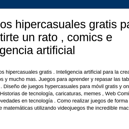
os hipercasuales gratis p
tirte un rato , comics e
igencia artificial
 hipercasuales gratis . Inteligencia artificial para la cr
os y mucho mas. Juegos para aprender y repasar las tab
r . Diseño de juegos hypercasuales para móvil gratis y on
 Historias de tecnología, caricaturas, memes , Web Comi
ovedades en tecnología . Como realizar juegos de forma f
e matemáticas utilizando videojuegos the incredible ma