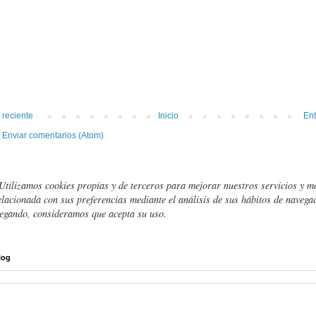
 reciente
Inicio
Ent
:
Enviar comentarios (Atom)
Utilizamos cookies propias y de terceros para mejorar nuestros servicios y m
elacionada con sus preferencias mediante el análisis de sus hábitos de navegac
egando, consideramos que acepta su uso.
log