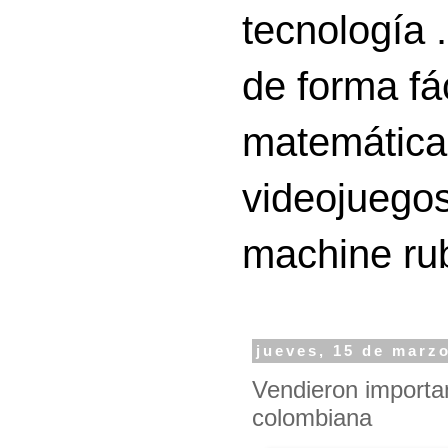
tecnología 
de forma fá
matemáticas
videojuegos
machine ru
jueves, 15 de marz
Vendieron importa
colombiana