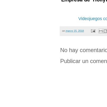
Videojuegos c
on
marzo 15, 2018
No hay comentario
Publicar un comen