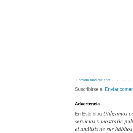
Entrada más reciente
Suscribirse a:
Enviar comen
Advertencia
Utilizamos c
En Este blog
servicios y mostrarle pu
el análisis de sus hábit