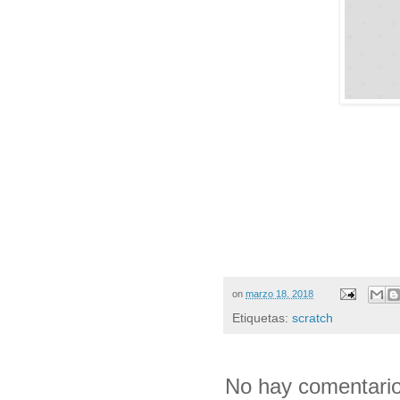
on
marzo 18, 2018
Etiquetas:
scratch
No hay comentario