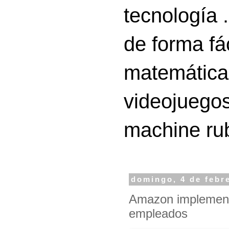
tecnología 
de forma fá
matemáticas
videojuegos
machine ru
domingo, 4 de febr
Amazon implementa
empleados