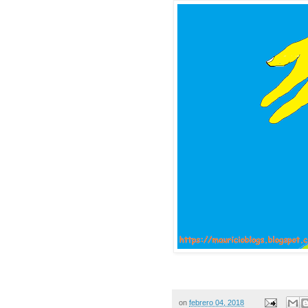
on
febrero 04, 2018