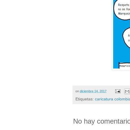
on
diciembre 14, 2017
Etiquetas:
caricatura colombi
No hay comentario