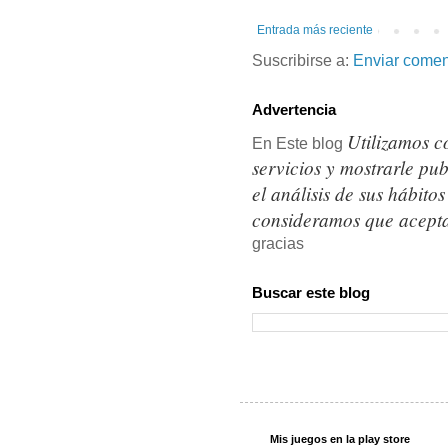
Entrada más reciente
Suscribirse a:
Enviar comen
Advertencia
Utilizamos c
En Este blog
servicios y mostrarle pu
el análisis de sus hábit
consideramos que acepta
gracias
Buscar este blog
Mis juegos en la play store