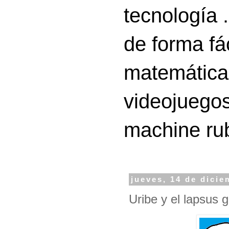
tecnología 
de forma fá
matemáticas
videojuegos
machine ru
jueves, 14 de dici
Uribe y el lapsus 