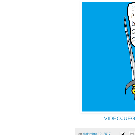
VIDEOJUEG
on
diciembre 12, 2017