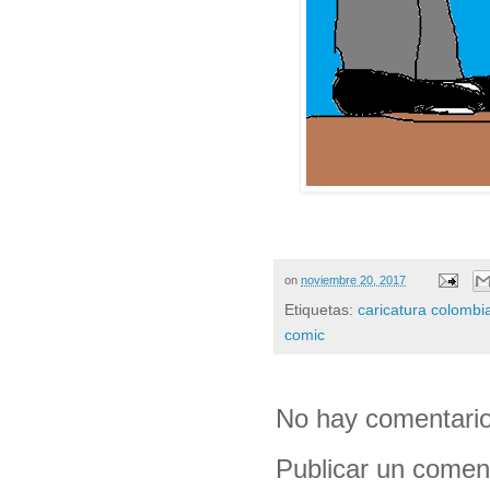
on
noviembre 20, 2017
Etiquetas:
caricatura colombi
comic
No hay comentario
Publicar un comen