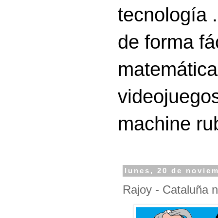
tecnología 
de forma fá
matemáticas
videojuegos
machine ru
lunes, 20 de novie
Rajoy - Cataluña 