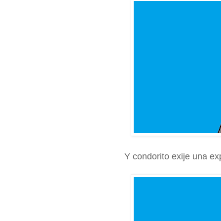
Y condorito exije una exp