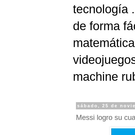
tecnología 
de forma fá
matemáticas
videojuegos
machine ru
sábado, 25 de novi
Messi logro su cua