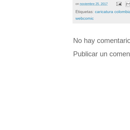
on
noviembre 25, 2017
Etiquetas:
caricatura colombi
webcomic
No hay comentario
Publicar un comen