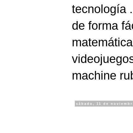
tecnología 
de forma fá
matemáticas
videojuegos
machine ru
sábado, 11 de noviembr