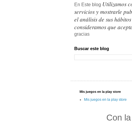
Utilizamos c
En Este blog
servicios y mostrarle pu
el análisis de sus hábit
consideramos que acepta
gracias
Buscar este blog
Mis juegos en la play store
Mis juegos en la play store
Con la