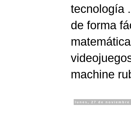
tecnología 
de forma fá
matemáticas
videojuegos
machine ru
lunes, 27 de noviembre