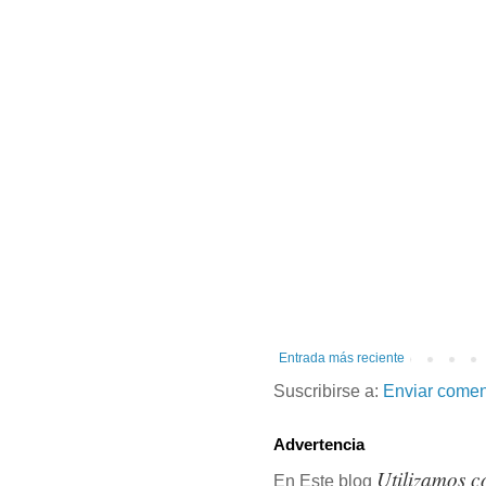
Entrada más reciente
Suscribirse a:
Enviar comen
Advertencia
Utilizamos c
En Este blog