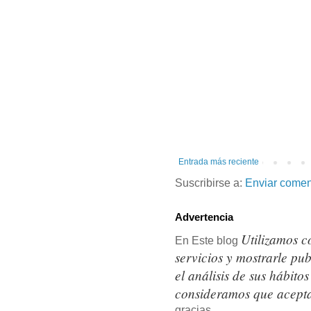
Entrada más reciente
Suscribirse a:
Enviar comen
Advertencia
Utilizamos c
En Este blog
servicios y mostrarle pu
el análisis de sus hábit
consideramos que acepta
gracias