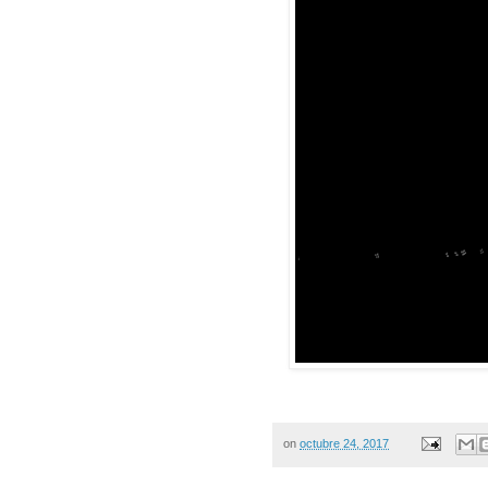
on
octubre 24, 2017