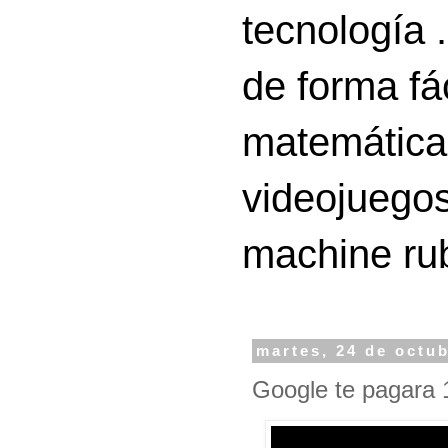
tecnología 
de forma fá
matemáticas
videojuegos
machine ru
martes, 24 de octu
Google te pagara 