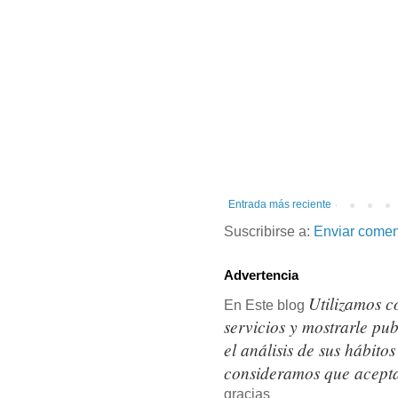
Entrada más reciente
Suscribirse a:
Enviar comen
Advertencia
Utilizamos c
En Este blog
servicios y mostrarle pu
el análisis de sus hábit
consideramos que acepta
gracias