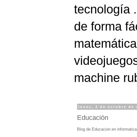
tecnología 
de forma fá
matemáticas
videojuegos
machine ru
lunes, 2 de octubre de
Educación
Blog de Educacion en informatica