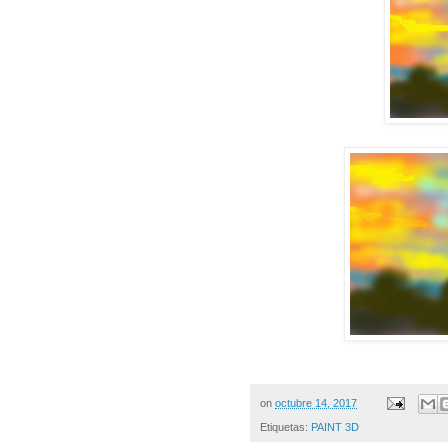
on
octubre 14, 2017
Etiquetas:
PAINT 3D