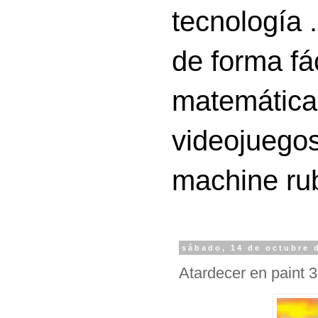
tecnología 
de forma fá
matemáticas
videojuegos
machine ru
sábado, 14 de octubre 
Atardecer en paint 