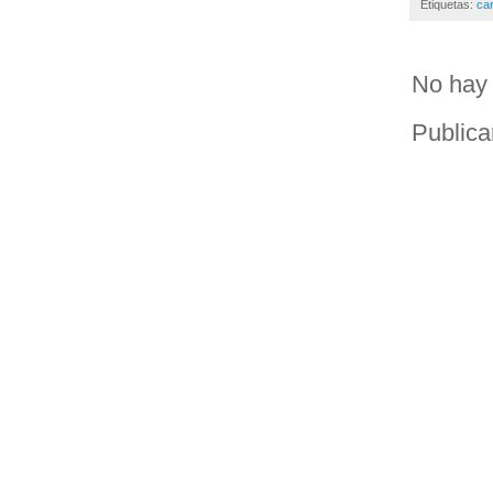
Etiquetas:
ca
No hay 
Publica