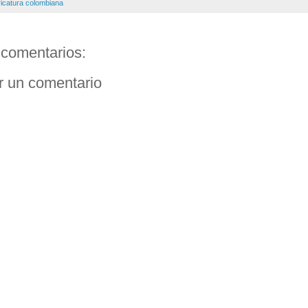
ricatura colombiana
comentarios:
r un comentario