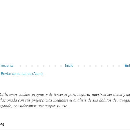
 reciente
Inicio
Ent
:
Enviar comentarios (Atom)
Utilizamos cookies propias y de terceros para mejorar nuestros servicios y m
elacionada con sus preferencias mediante el análisis de sus hábitos de navegac
egando, consideramos que acepta su uso.
log