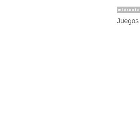
miércole
Juegos 