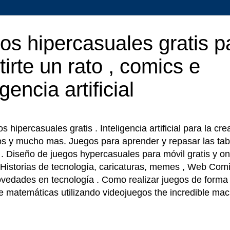
os hipercasuales gratis p
tirte un rato , comics e
igencia artificial
 hipercasuales gratis . Inteligencia artificial para la cr
os y mucho mas. Juegos para aprender y repasar las tab
r . Diseño de juegos hypercasuales para móvil gratis y on
 Historias de tecnología, caricaturas, memes , Web Comi
ovedades en tecnología . Como realizar juegos de forma f
e matemáticas utilizando videojuegos the incredible ma