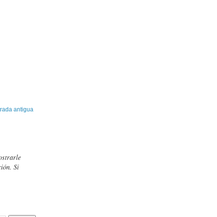
rada antigua
ostrarle
ión. Si