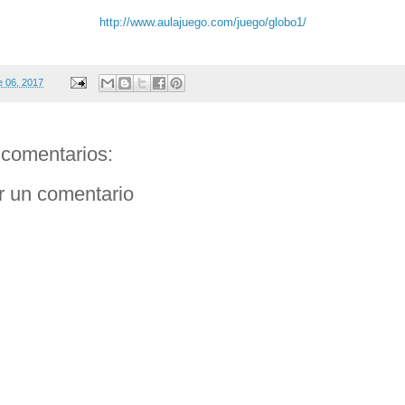
http://www.aulajuego.com/juego/globo1/
e 06, 2017
comentarios:
r un comentario