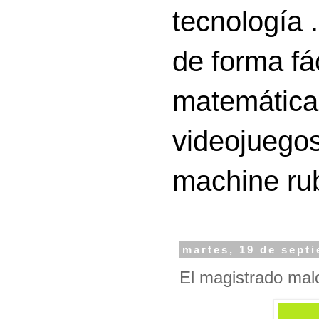
tecnología 
de forma fá
matemáticas
videojuegos
machine ru
martes, 19 de sept
El magistrado malo