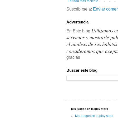
Entrada más reciente
Suscribirse a:
Enviar comen
Advertencia
Utilizamos c
En Este blog
servicios y mostrarle pu
el análisis de sus hábit
consideramos que acepta
gracias
Buscar este blog
Mis juegos en la play store
Mis juegos en la play store