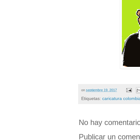
on
septiembre 19, 2017
Etiquetas:
caricatura colombi
No hay comentario
Publicar un comen