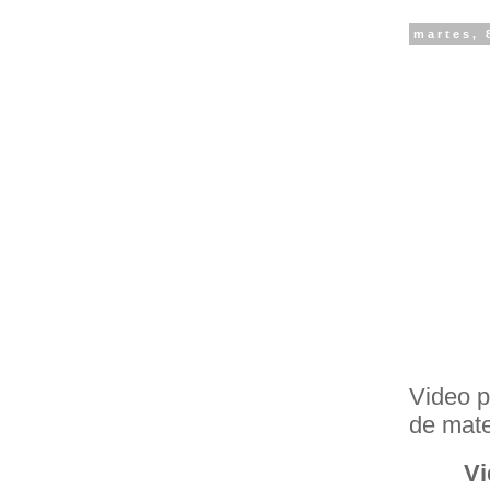
martes, 
Video p
de mate
Vi