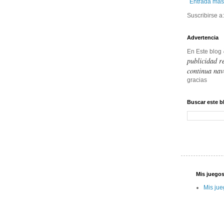
Entrada más
Suscribirse a
Advertencia
En Este blog
publicidad r
continua nav
gracias
Buscar este b
Mis juegos
Mis jue