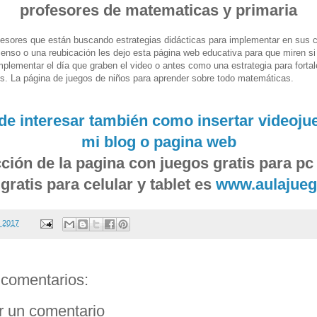
profesores de matematicas y primaria
fesores que están buscando estrategias didácticas para implementar en sus 
censo o una reubicación les dejo esta página web educativa para que miren si
implementar el día que graben el video o antes como una estrategia para fortal
s. La página de juegos de niños para aprender sobre todo matemáticas.
de interesar también como insertar videoju
mi blog o pagina web
cción de la pagina con juegos gratis para pc
gratis para celular y tablet es
www.aulajue
, 2017
comentarios:
r un comentario