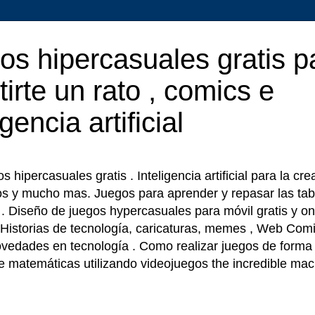
os hipercasuales gratis p
tirte un rato , comics e
igencia artificial
 hipercasuales gratis . Inteligencia artificial para la cr
os y mucho mas. Juegos para aprender y repasar las tab
r . Diseño de juegos hypercasuales para móvil gratis y on
 Historias de tecnología, caricaturas, memes , Web Comi
ovedades en tecnología . Como realizar juegos de forma f
e matemáticas utilizando videojuegos the incredible ma