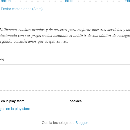
 reciente
Inicio
Ent
:
Enviar comentarios (Atom)
Utilizamos cookies propias y de terceros para mejorar nuestros servicios y m
elacionada con sus preferencias mediante el análisis de sus hábitos de navegac
egando, consideramos que acepta su uso.
log
 en la play store
cookies
gos en la play store
Con la tecnología de
Blogger
.