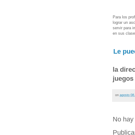
Para los pro
lograr un as
servir para 
en sus clase
Le pue
la dire
juegos 
on
agosto 08
No hay 
Publica