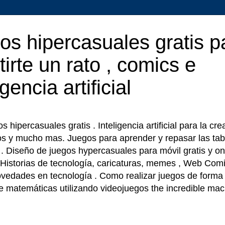
os hipercasuales gratis p
tirte un rato , comics e
igencia artificial
 hipercasuales gratis . Inteligencia artificial para la cr
os y mucho mas. Juegos para aprender y repasar las tab
r . Diseño de juegos hypercasuales para móvil gratis y on
 Historias de tecnología, caricaturas, memes , Web Comi
ovedades en tecnología . Como realizar juegos de forma f
e matemáticas utilizando videojuegos the incredible ma