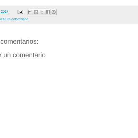
, 2017
ricatura colombiana
comentarios:
r un comentario