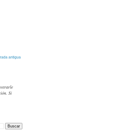
rada antigua
ostrarle
ión. Si