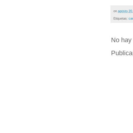
on
agosto 20
Etiquetas:
ca
No hay 
Publica