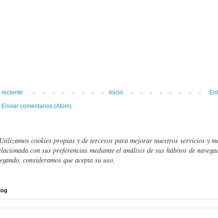
 reciente
Inicio
Ent
:
Enviar comentarios (Atom)
Utilizamos cookies propias y de terceros para mejorar nuestros servicios y m
elacionada con sus preferencias mediante el análisis de sus hábitos de navegac
egando, consideramos que acepta su uso.
log