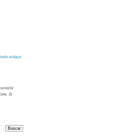
rada antigua
ostrarle
ión. Si