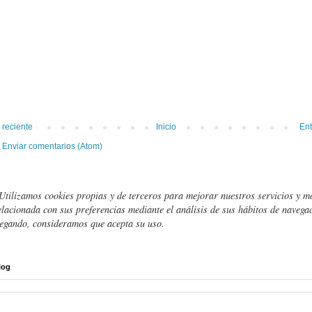
 reciente
Inicio
Ent
:
Enviar comentarios (Atom)
Utilizamos cookies propias y de terceros para mejorar nuestros servicios y m
elacionada con sus preferencias mediante el análisis de sus hábitos de navegac
egando, consideramos que acepta su uso.
log