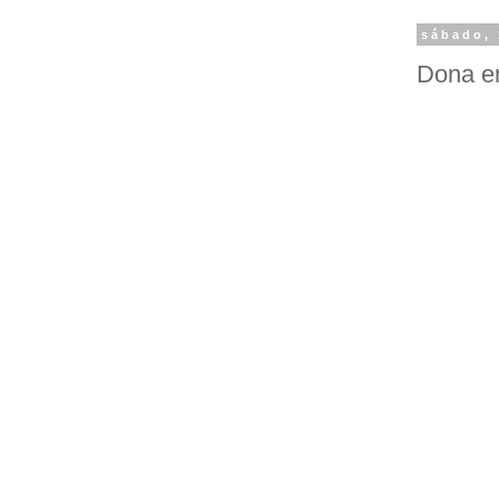
sábado, 
Dona e