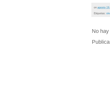
on
agosto 19
Etiquetas:
sk
No hay 
Publica