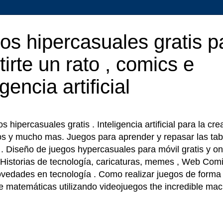
os hipercasuales gratis p
tirte un rato , comics e
igencia artificial
 hipercasuales gratis . Inteligencia artificial para la cr
os y mucho mas. Juegos para aprender y repasar las tab
r . Diseño de juegos hypercasuales para móvil gratis y on
 Historias de tecnología, caricaturas, memes , Web Comi
ovedades en tecnología . Como realizar juegos de forma f
e matemáticas utilizando videojuegos the incredible ma