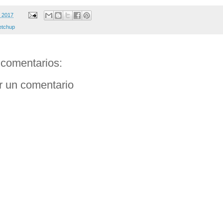
, 2017
etchup
comentarios:
r un comentario