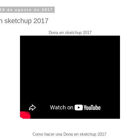
19 de agosto de 2017
n sketchup 2017
Dona en sketchup 2017
Como hacer una Dona en sketchup 2017