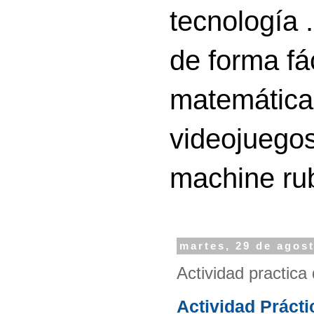
tecnología 
de forma fá
matemáticas
videojuegos
machine ru
martes, 29 de agos
Actividad practica
Actividad Práctic