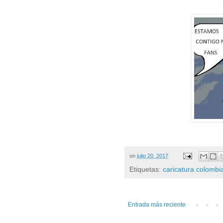
on
julio 20, 2017
Etiquetas:
caricatura colombi
Entrada más reciente