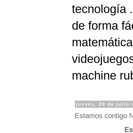
tecnología 
de forma fá
matemáticas
videojuegos
machine ru
jueves, 20 de julio
Estamos contigo N
Es