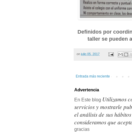
Definidos por coordin
taller se pueden 
on
julio 05, 2017
Entrada más reciente
Advertencia
Utilizamos c
En Este blog
servicios y mostrarle pu
el análisis de sus hábit
consideramos que acepta
gracias