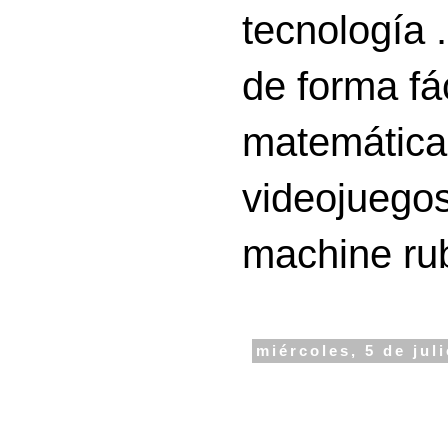
tecnología 
de forma fá
matemáticas
videojuegos
machine ru
miércoles, 5 de jul