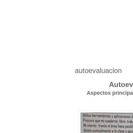
autoevaluacion
Autoev
Aspectos principa