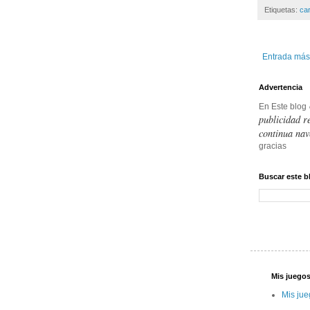
Etiquetas:
ca
Entrada más
Advertencia
En Este blog
publicidad r
continua nav
gracias
Buscar este b
Mis juegos
Mis jue