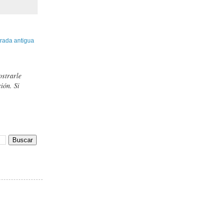
rada antigua
ostrarle
ión. Si