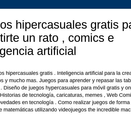
os hipercasuales gratis p
tirte un rato , comics e
igencia artificial
 hipercasuales gratis . Inteligencia artificial para la cr
os y mucho mas. Juegos para aprender y repasar las tab
r . Diseño de juegos hypercasuales para móvil gratis y on
 Historias de tecnología, caricaturas, memes , Web Comi
ovedades en tecnología . Como realizar juegos de forma f
e matemáticas utilizando videojuegos the incredible ma