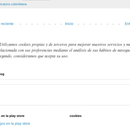
ricatura colombiana
 reciente
Inicio
Ent
Utilizamos cookies propias y de terceros para mejorar nuestros servicios y m
elacionada con sus preferencias mediante el análisis de sus hábitos de navegac
egando, consideramos que acepta su uso.
log
 en la play store
cookies
gos en la play store