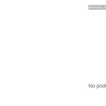
martes, 
No pod