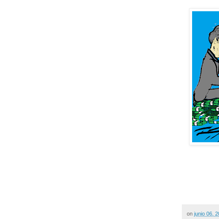
on
junio 06, 