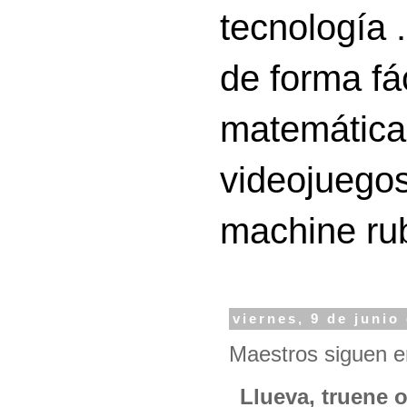
tecnología 
de forma fá
matemáticas
videojuegos
machine ru
viernes, 9 de junio
Maestros siguen e
Llueva, truene 