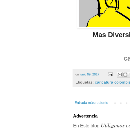
Mas Divers
c
on
junio 09, 2017
Etiquetas:
caricatura colombi
Entrada más reciente
Advertencia
Utilizamos c
En Este blog